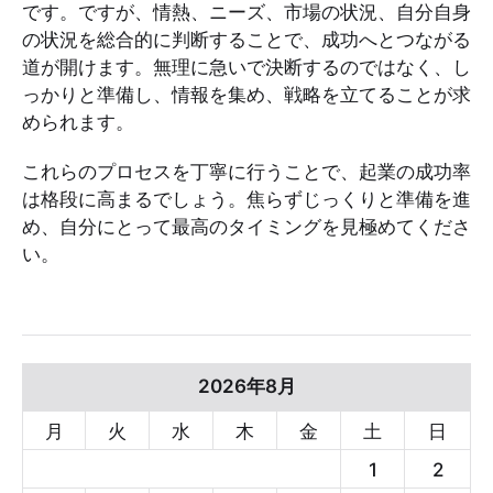
です。ですが、情熱、ニーズ、市場の状況、自分自身
の状況を総合的に判断することで、成功へとつながる
道が開けます。無理に急いで決断するのではなく、し
っかりと準備し、情報を集め、戦略を立てることが求
められます。
これらのプロセスを丁寧に行うことで、起業の成功率
は格段に高まるでしょう。焦らずじっくりと準備を進
め、自分にとって最高のタイミングを見極めてくださ
い。
2026年8月
月
火
水
木
金
土
日
1
2