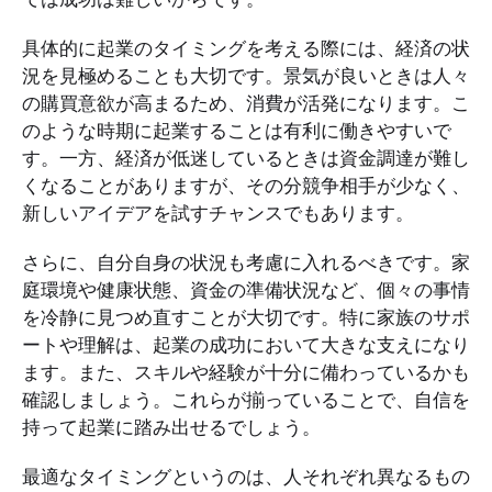
具体的に起業のタイミングを考える際には、経済の状
況を見極めることも大切です。景気が良いときは人々
の購買意欲が高まるため、消費が活発になります。こ
のような時期に起業することは有利に働きやすいで
す。一方、経済が低迷しているときは資金調達が難し
くなることがありますが、その分競争相手が少なく、
新しいアイデアを試すチャンスでもあります。
さらに、自分自身の状況も考慮に入れるべきです。家
庭環境や健康状態、資金の準備状況など、個々の事情
を冷静に見つめ直すことが大切です。特に家族のサポ
ートや理解は、起業の成功において大きな支えになり
ます。また、スキルや経験が十分に備わっているかも
確認しましょう。これらが揃っていることで、自信を
持って起業に踏み出せるでしょう。
最適なタイミングというのは、人それぞれ異なるもの